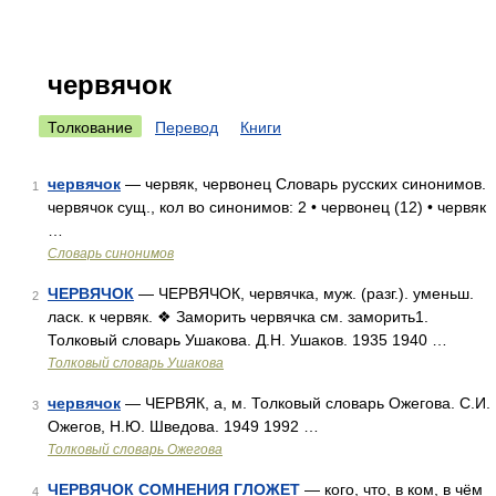
червячок
Толкование
Перевод
Книги
червячок
— червяк, червонец Словарь русских синонимов.
1
червячок сущ., кол во синонимов: 2 • червонец (12) • червяк
…
Словарь синонимов
ЧЕРВЯЧОК
— ЧЕРВЯЧОК, червячка, муж. (разг.). уменьш.
2
ласк. к червяк. ❖ Заморить червячка см. заморить1.
Толковый словарь Ушакова. Д.Н. Ушаков. 1935 1940 …
Толковый словарь Ушакова
червячок
— ЧЕРВЯК, а, м. Толковый словарь Ожегова. С.И.
3
Ожегов, Н.Ю. Шведова. 1949 1992 …
Толковый словарь Ожегова
ЧЕРВЯЧОК СОМНЕНИЯ ГЛОЖЕТ
— кого, что, в ком, в чём
4