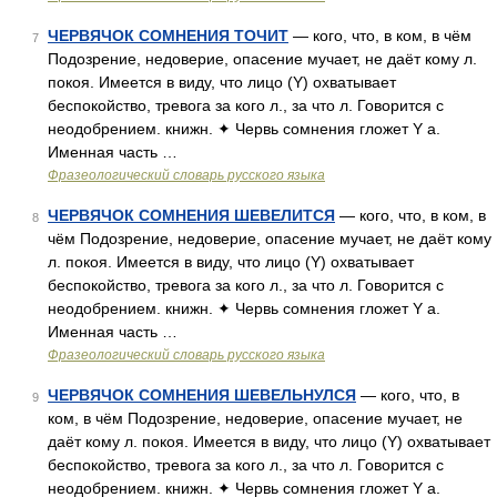
ЧЕРВЯЧОК СОМНЕНИЯ ТОЧИТ
— кого, что, в ком, в чём
7
Подозрение, недоверие, опасение мучает, не даёт кому л.
покоя. Имеется в виду, что лицо (Y) охватывает
беспокойство, тревога за кого л., за что л. Говорится с
неодобрением. книжн. ✦ Червь сомнения гложет Y а.
Именная часть …
Фразеологический словарь русского языка
ЧЕРВЯЧОК СОМНЕНИЯ ШЕВЕЛИТСЯ
— кого, что, в ком, в
8
чём Подозрение, недоверие, опасение мучает, не даёт кому
л. покоя. Имеется в виду, что лицо (Y) охватывает
беспокойство, тревога за кого л., за что л. Говорится с
неодобрением. книжн. ✦ Червь сомнения гложет Y а.
Именная часть …
Фразеологический словарь русского языка
ЧЕРВЯЧОК СОМНЕНИЯ ШЕВЕЛЬНУЛСЯ
— кого, что, в
9
ком, в чём Подозрение, недоверие, опасение мучает, не
даёт кому л. покоя. Имеется в виду, что лицо (Y) охватывает
беспокойство, тревога за кого л., за что л. Говорится с
неодобрением. книжн. ✦ Червь сомнения гложет Y а.