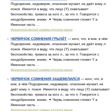
Подозрение, недоверие, опасение мучает, не даёт кому л.
покоя. Имеется в виду, что лицо (Y) охватывает
беспокойство, тревога за кого л., за что л. Говорится с
неодобрением. книжн. ✦ Червь сомнения гложет Y а.
Именная часть …
Фразеологический словарь русского языка
ЧЕРВЯЧОК СОМНЕНИЯ ГРЫЗЁТ
— кого, что, в ком, в чём
5
Подозрение, недоверие, опасение мучает, не даёт кому л.
покоя. Имеется в виду, что лицо (Y) охватывает
беспокойство, тревога за кого л., за что л. Говорится с
неодобрением. книжн. ✦ Червь сомнения гложет Y а.
Именная часть …
Фразеологический словарь русского языка
ЧЕРВЯЧОК СОМНЕНИЯ ЗАШЕВЕЛИЛСЯ
— кого, что, в
6
ком, в чём Подозрение, недоверие, опасение мучает, не
даёт кому л. покоя. Имеется в виду, что лицо (Y) охватывает
беспокойство, тревога за кого л., за что л. Говорится с
неодобрением. книжн. ✦ Червь сомнения гложет Y а.
Именная часть …
Фразеологический словарь русского языка