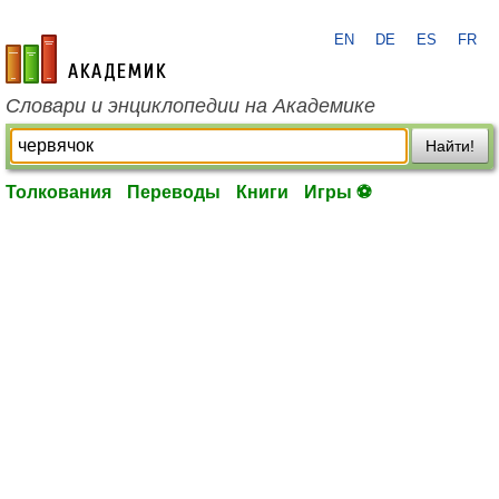
EN
DE
ES
FR
academic.ru
Словари и энциклопедии на Академике
Найти!
Толкования
Переводы
Книги
Игры ⚽